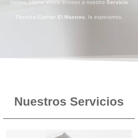
meses. Llame ahora mismos a nuestro
Servicio
Técnico Carrier El Masnou
, le esperamos.
Nuestros Servicios