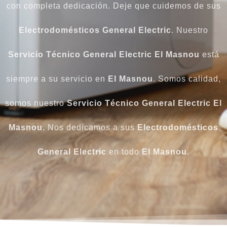
con completa dedicación. Deje que cuidemos de sus
Electrodomésticos General Electric
. Nuestro
Servicio Técnico General Electric El Masnou
está
siempre a su servicio en
El Masnou
. Somos calidad,
somos nuestro
Servicio Técnico General Electric El
Masnou.
Nos dedicamos a sus
Electrodomésticos
General Electric
en todo
El Masnou
.