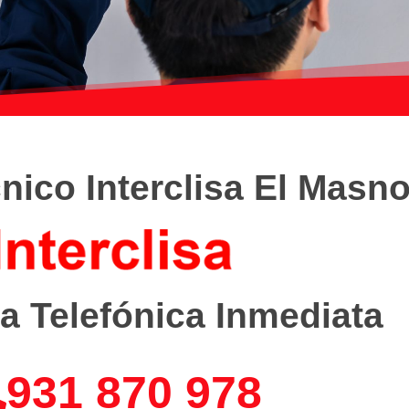
nico Interclisa El Masn
a Telefónica Inmediata
931 870 978