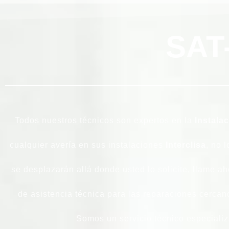
SAT
Todos nuestros técnicos son expertos en la
Instala
cualquier avería en sus instalaciones
Interclisa
, no 
se desplazarán allá donde usted lo solicite, llame 
de asistencia técnica para las reparaciones cerca
Somos un servicio técnico especializa