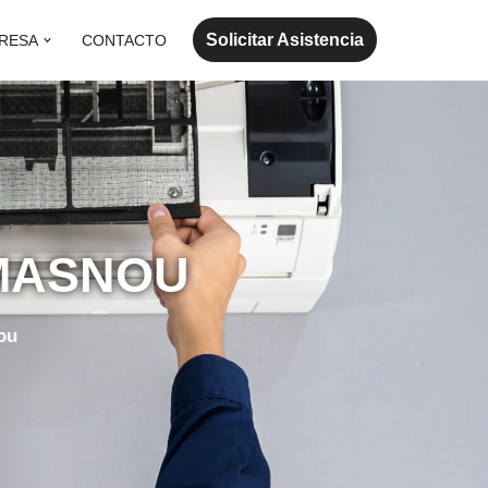
Solicitar Asistencia
RESA
CONTACTO
 MASNOU
ou