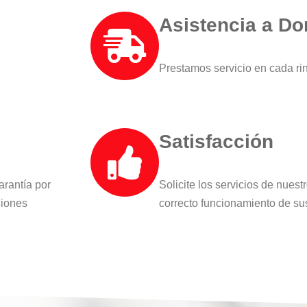
Asistencia a Do
Prestamos servicio en cada r
Satisfacción
arantía por
Solicite los servicios de nues
ciones
correcto funcionamiento de su