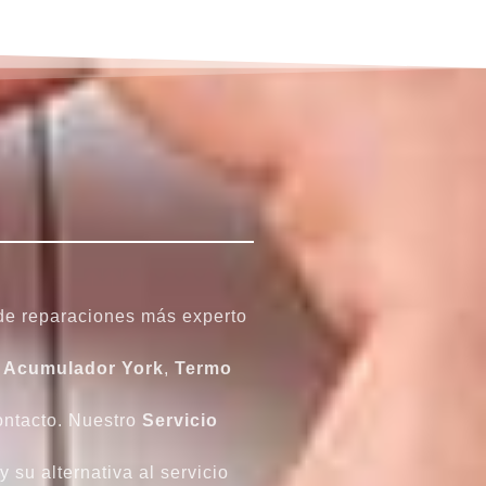
 de reparaciones más experto
,
Acumulador
York
,
Termo
ontacto. Nuestro
Servicio
su alternativa al servicio