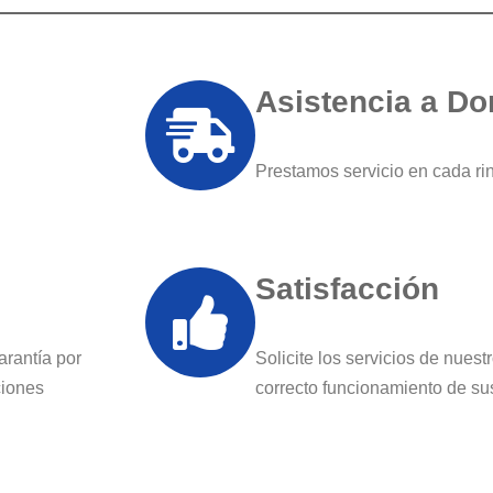
Asistencia a Do
Prestamos servicio en cada r
Satisfacción
arantía por
Solicite los servicios de nues
ciones
correcto funcionamiento de su