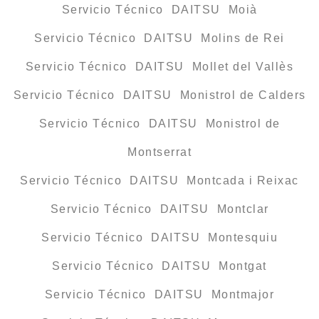
Servicio Técnico DAITSU Moià
Servicio Técnico DAITSU Molins de Rei
Servicio Técnico DAITSU Mollet del Vallès
Servicio Técnico DAITSU Monistrol de Calders
Servicio Técnico DAITSU Monistrol de
Montserrat
Servicio Técnico DAITSU Montcada i Reixac
Servicio Técnico DAITSU Montclar
Servicio Técnico DAITSU Montesquiu
Servicio Técnico DAITSU Montgat
Servicio Técnico DAITSU Montmajor