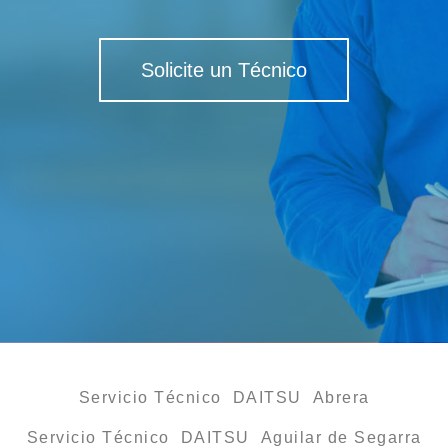
Solicite un Técnico
Servicio Técnico DAITSU Abrera
Servicio Técnico DAITSU Aguilar de Segarra